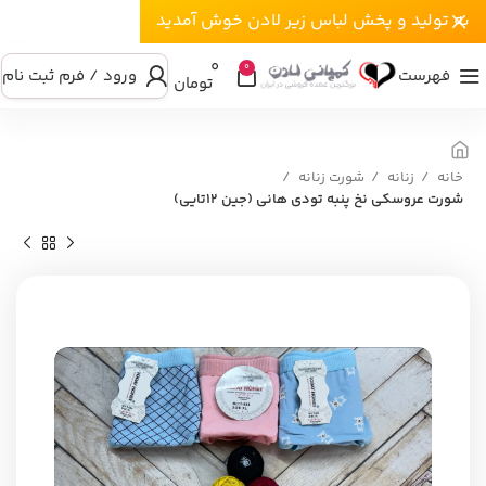
به تولید و پخش لباس زیر لادن خوش آمدید
۰
0
فهرست
ورود / فرم ثبت نام
تومان
خانه
زنانه
شورت زنانه
شورت عروسکی نخ پنبه تودی هانی (جین ۱۲تایی)