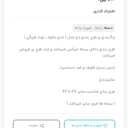
اشتراک گذاری:
دسته:
زنانه
,
شورت زنانه
رنگبندی و طرح بندی دو مدل ( تدی بامزه ٫ توت فرنگی )
طرح بندی داخل بسته میکس میباشد و چند طرح پر فروش
میباشد
جنس بسیار لطیف و ضد حساسیت
سایزبندی
فری سایز مناسب سایز ۳۸ تا ۴۲
( بسته ها فری سایز میباشد )
افزودن به علاقه مندی ها
مقایسه