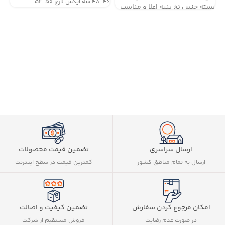
۴۶-۴۸ سه ایکس لارج ۵۰-۵۲
بسته جنس نخ پنبه اعلا و مناسب
مصرف روزانه
ارسال سراسری
تضمین قیمت محصولات
ارسال به تمام مناطق کشور
کمترین قیمت در سطح اینترنت
تضمین کیفیت و اصالت
امکان مرجوع کردن سفارش
فروش مستقیم از شرکت
در صورت عدم رضایت