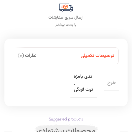
ارسال سریع سفارشات
با پست پیشتاز
توضیحات تکمیلی
نظرات (0)
تدی بامزه
طرح
,
توت فرنگی
Suggested products
محصولات پیشنهادی