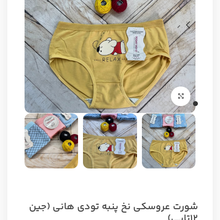
برای بزرگنمایی کلیک کنید
شورت عروسکی نخ پنبه تودی هانی (جین
۱۲تایی)