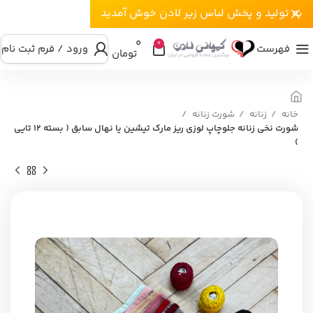
به تولید و پخش لباس زیر لادن خوش آمدید
۰
0
فهرست
ورود / فرم ثبت نام
تومان
خانه
زنانه
شورت زنانه
شورت نخی زنانه جلوچاپ لوزی ریز مارک تیشین یا نهال سابق ( بسته ۱۲ تایی
)