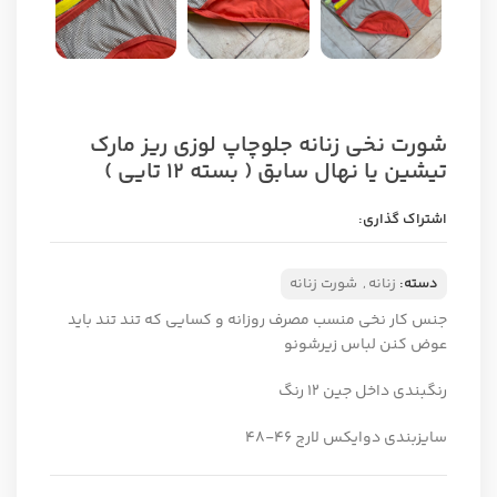
شورت نخی زنانه جلوچاپ لوزی ریز مارک
تیشین یا نهال سابق ( بسته ۱۲ تایی )
اشتراک گذاری:
دسته:
زنانه
,
شورت زنانه
جنس کار نخی منسب مصرف روزانه و کسایی که تند تند باید
عوض کنن لباس زیرشونو
رنگبندی داخل جین ۱۲ رنگ
سایزبندی دوایکس لارج ۴۶-۴۸