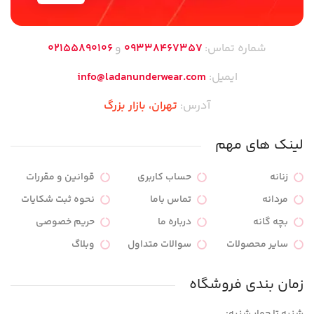
شماره تماس:
09338467357
و
02155890106
ایمیل:
info@ladanunderwear.com
آدرس:
تهران،‌ بازار بزرگ
لینک های مهم
زنانه
حساب کاربری
قوانین و مقررات
مردانه
تماس باما
نحوه ثبت شکایات
بچه گانه
درباره ما
حریم خصوصی
سایر محصولات
سوالات متداول
وبلاگ
زمان بندی فروشگاه