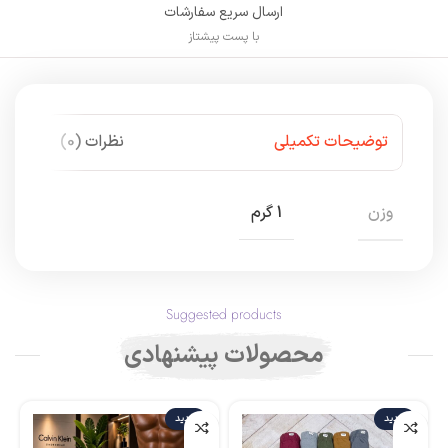
ارسال سریع سفارشات
با پست پیشتاز
توضیحات تکمیلی
نظرات (0)
وزن
1 گرم
Suggested products
محصولات پیشنهادی
جدید
جدید