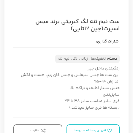
ست نیم تنه لگ کبریتی برند میس
اسپرت(جین ۱۲تایی)
اشتراک گذاری:
دسته:
تخفیف‌ها
,
زنانه
,
لگ
,
نیم تنه
رنگبندی داخل جین
این ست ها جنس سیملس و جنس فان ریپ هست و لگش
اندازش ۹۰-۹۵
جنس بسیار لطیف و تراکم بالا
سایزبندی
فری سایز مناسب سایز ۳۸ تا ۴۴
( بسته ها فری سایز میباشد )
افزودن به علاقه مندی ها
مقایسه