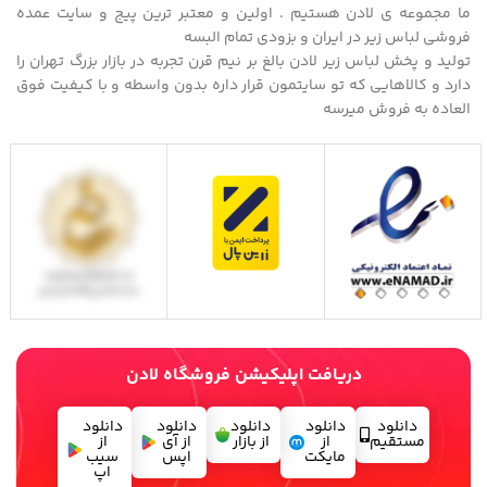
ما مجموعه ی لادن هستیم . اولین و معتبر ترین پیج و سایت عمده
فروشی لباس زیر در ایران و بزودی تمام البسه
تولید و پخش لباس زیر لادن بالغ بر نیم قرن تجربه در بازار بزرگ تهران را
دارد و کالاهایی که تو سایتمون قرار داره بدون واسطه و با کیفیت فوق
العاده به فروش میرسه
دریافت اپلیکیشن فروشگاه لادن
دانلود
دانلود
دانلود
دانلود
دانلود
مستقیم
از
از بازار
از آی
از
مایکت
اپس
سیب
اپ