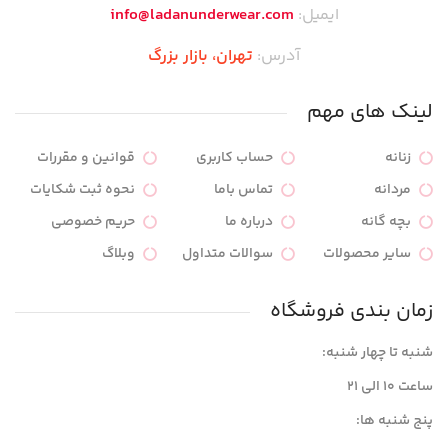
ایمیل:
info@ladanunderwear.com
آدرس:
تهران،‌ بازار بزرگ
لینک های مهم
زنانه
حساب کاربری
قوانین و مقررات
مردانه
تماس باما
نحوه ثبت شکایات
بچه گانه
درباره ما
حریم خصوصی
سایر محصولات
سوالات متداول
وبلاگ
زمان بندی فروشگاه
شنبه تا چهار شنبه:
ساعت ۱۰ الی ۲۱
پنج شنبه ها: