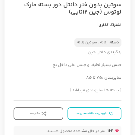
سوتین بدون فنر دانتل دور بسته مارک
لوتوس (جین ۱۲تایی)
اشتراک گذاری:
دسته:
زنانه
,
سوتین زنانه
رنگبندی داخل جین
جنس بسیار لطیف و جنس نخی داخل نخ
سایزبندی :۷۵ تا ۸۵
( بسته ها سایزبندی میباشد )
افزودن به علاقه مندی ها
مقایسه
162
نفر در حال مشاهده محصول هستند