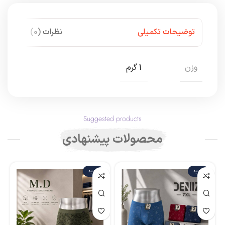
توضیحات تکمیلی
نظرات (0)
وزن
1 گرم
Suggested products
محصولات پیشنهادی
جدید
جدید