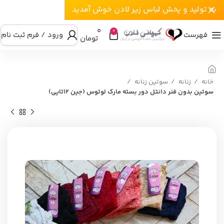
به تولید و پخش لباس زیر لادن خوش آمدید
۰
0
فهرست
ورود / فرم ثبت نام
تومان
خانه
زنانه
سوتین زنانه
سوتین بدون فنر دانتل دور بسته مارک لوتوس (جین ۱۲تایی)