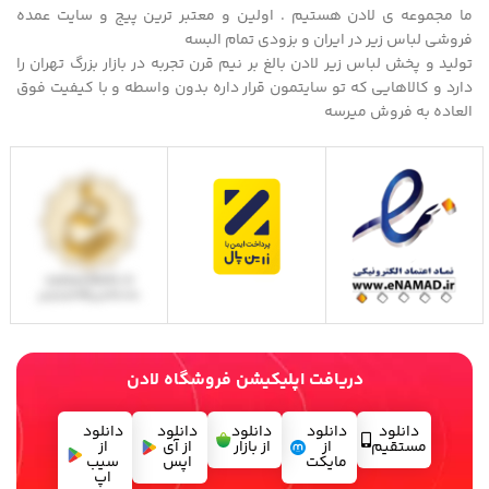
ما مجموعه ی لادن هستیم . اولین و معتبر ترین پیج و سایت عمده
فروشی لباس زیر در ایران و بزودی تمام البسه
تولید و پخش لباس زیر لادن بالغ بر نیم قرن تجربه در بازار بزرگ تهران را
دارد و کالاهایی که تو سایتمون قرار داره بدون واسطه و با کیفیت فوق
العاده به فروش میرسه
دریافت اپلیکیشن فروشگاه لادن
دانلود
دانلود
دانلود
دانلود
دانلود
مستقیم
از
از بازار
از آی
از
مایکت
اپس
سیب
اپ