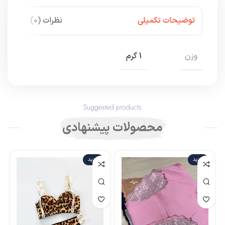
توضیحات تکمیلی
نظرات (0)
وزن
1 گرم
Suggested products
محصولات پیشنهادی
جدید
جدید